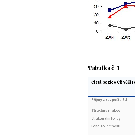
Tabulka č. 1
Čistá pozice ČR vůči 
Příjmy z rozpočtu EU
Strukturální akce
Strukturální fondy
Fond soudržnosti