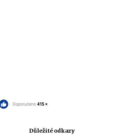
Doporučeno
415 ×
Důležité odkazy