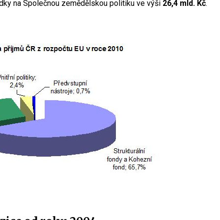
dky na Společnou zemědělskou politiku ve výši
26,4 mld. Kč
.