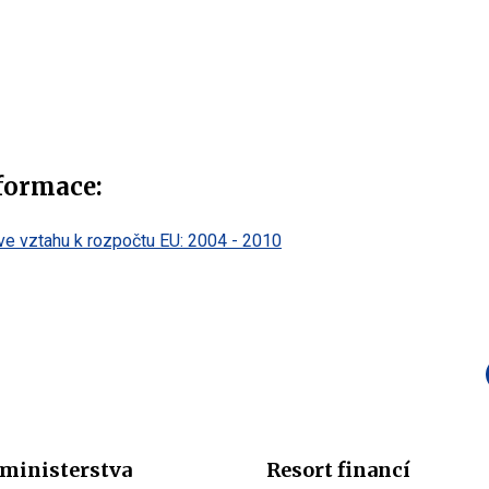
nformace:
ve vztahu k rozpočtu EU: 2004 - 2010
ministerstva
Resort financí