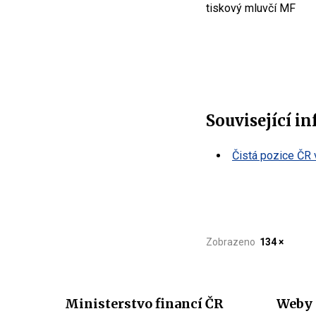
tiskový mluvčí MF
Související i
Čistá pozice ČR 
Zobrazeno
134 ×
Ministerstvo financí ČR
Weby 