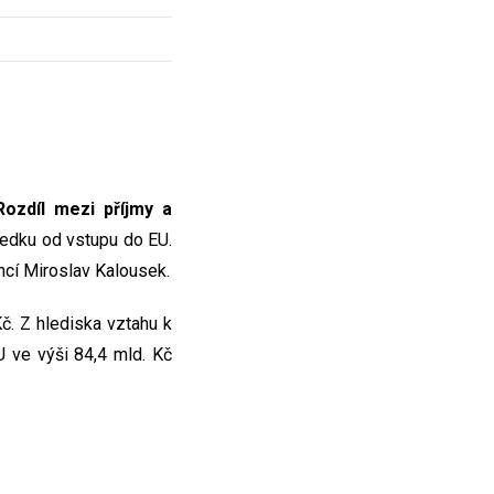
Rozdíl mezi příjmy a
ledku od vstupu do EU.
ncí Miroslav Kalousek.
č. Z hlediska vztahu k
 ve výši 84,4 mld. Kč