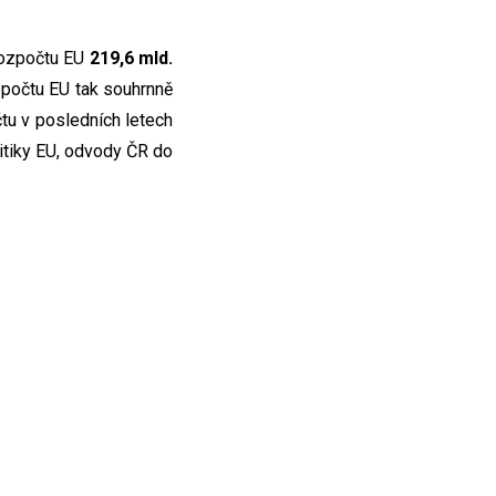
rozpočtu EU
219,6 mld.
zpočtu EU tak souhrnně
tu v posledních letech
itiky EU, odvody ČR do