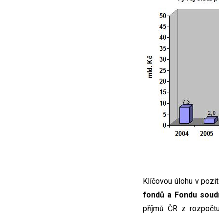
Klíčovou úlohu v pozi
fondů a Fondu soud
příjmů ČR z rozpočtu