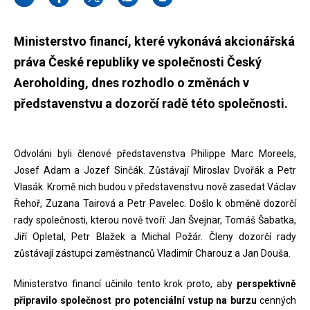
Ministerstvo financí, které vykonává akcionářská
práva České republiky ve společnosti Český
Aeroholding, dnes rozhodlo o změnách v
představenstvu a dozorčí radě této společnosti.
Odvoláni byli členové představenstva Philippe Marc Moreels,
Josef Adam a Jozef Sinčák. Zůstávají Miroslav Dvořák a Petr
Vlasák. Kromě nich budou v představenstvu nově zasedat Václav
Řehoř, Zuzana Tairová a Petr Pavelec. Došlo k obměně dozorčí
rady společnosti, kterou nově tvoří: Jan Švejnar, Tomáš Šabatka,
Jiří Opletal, Petr Blažek a Michal Požár. Členy dozorčí rady
zůstávají zástupci zaměstnanců Vladimír Charouz a Jan Douša.
Ministerstvo financí učinilo tento krok proto, aby
perspektivně
připravilo společnost pro potenciální vstup na burzu
cenných