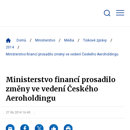
Zobrazit/skrýt
search
bar
Domů
Ministerstvo
Média
Tiskové zprávy
2014
Ministerstvo financí prosadilo změny ve vedení Českého Aeroholdingu
Ministerstvo financí prosadilo
změny ve vedení Českého
Aeroholdingu
27.06.2014 16:40