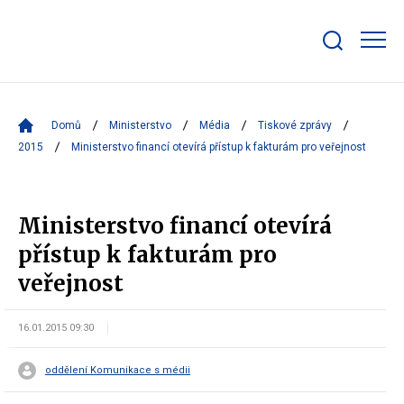
Zobrazit/skrýt
search
bar
Domů
Ministerstvo
Média
Tiskové zprávy
2015
Ministerstvo financí otevírá přístup k fakturám pro veřejnost
Ministerstvo financí otevírá
přístup k fakturám pro
veřejnost
16.01.2015 09:30
oddělení Komunikace s médii