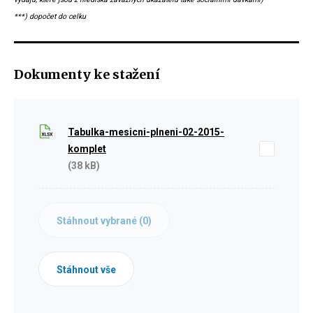
***) dopočet do celku
Dokumenty ke stažení
Tabulka-mesicni-plneni-02-2015-
komplet
(38 kB)
Stáhnout vybrané (
0
)
Stáhnout vše