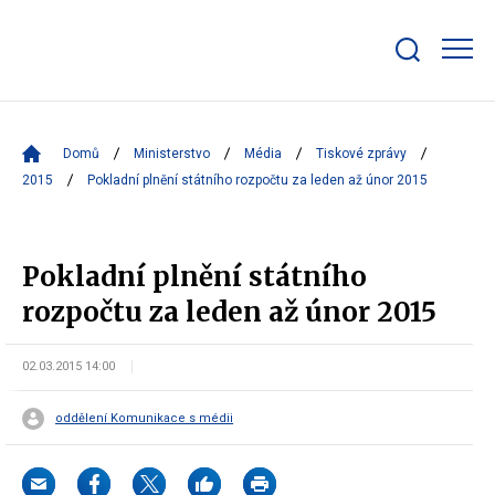
Zobrazit/skrýt
search
bar
Domů
Ministerstvo
Média
Tiskové zprávy
2015
Pokladní plnění státního rozpočtu za leden až únor 2015
Pokladní plnění státního
rozpočtu za leden až únor 2015
02.03.2015 14:00
oddělení Komunikace s médii