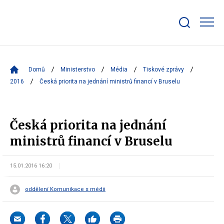
Zobrazit/skrýt
search
bar
Domů
Ministerstvo
Média
Tiskové zprávy
2016
Česká priorita na jednání ministrů financí v Bruselu
Česká priorita na jednání
ministrů financí v Bruselu
15.01.2016 16:20
oddělení Komunikace s médii