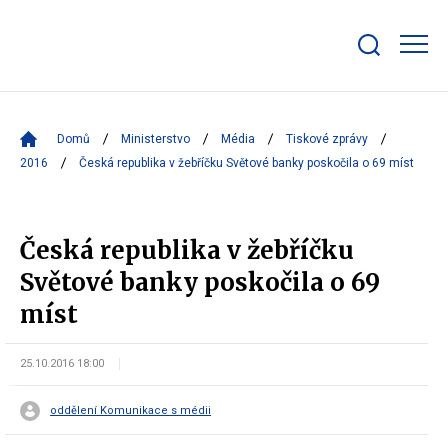
Zobrazit/skrýt
search
bar
Domů
Ministerstvo
Média
Tiskové zprávy
2016
Česká republika v žebříčku Světové banky poskočila o 69 míst
Česká republika v žebříčku
Světové banky poskočila o 69
míst
25.10.2016 18:00
oddělení Komunikace s médii