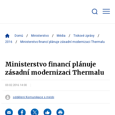
Zobrazit/skrýt
search
bar
Domů
Ministerstvo
Média
Tiskové zprávy
2016
Ministerstvo financí plánuje zásadní modernizaci Thermalu
Ministerstvo financí plánuje
zásadní modernizaci Thermalu
03.02.2016 14:00
oddělení Komunikace s médii