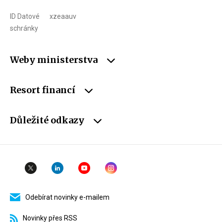
ID Datové
xzeaauv
schránky
Weby ministerstva
Resort financí
Důležité odkazy
Odebírat novinky e-mailem
Novinky přes RSS