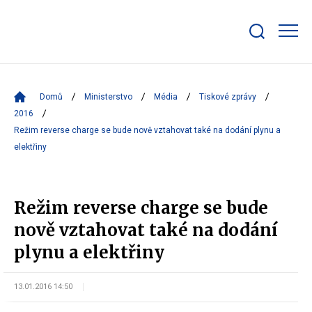
Zobrazit/skrýt
search
bar
Domů
Ministerstvo
Média
Tiskové zprávy
2016
Režim reverse charge se bude nově vztahovat také na dodání plynu a
elektřiny
Režim reverse charge se bude
nově vztahovat také na dodání
plynu a elektřiny
13.01.2016 14:50