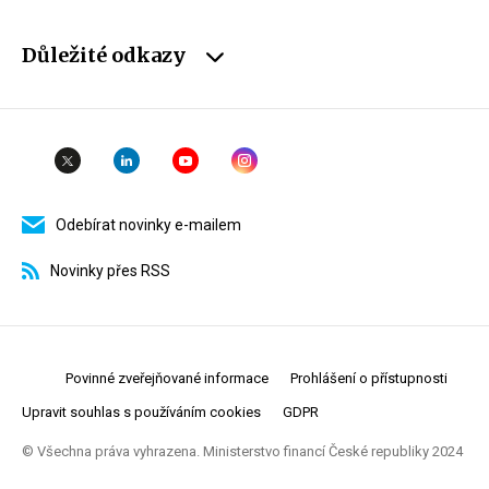
Důležité odkazy
Odebírat novinky e-mailem
Novinky přes RSS
Povinné zveřejňované informace
Prohlášení o přístupnosti
Upravit souhlas s používáním cookies
GDPR
© Všechna práva vyhrazena. Ministerstvo financí České republiky 2024