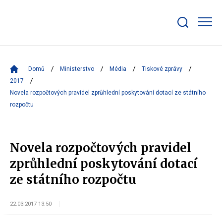
Zobrazit/skrýt
search
bar
Domů
Ministerstvo
Média
Tiskové zprávy
2017
Novela rozpočtových pravidel zprůhlední poskytování dotací ze státního
rozpočtu
Novela rozpočtových pravidel
zprůhlední poskytování dotací
ze státního rozpočtu
22.03.2017 13:50