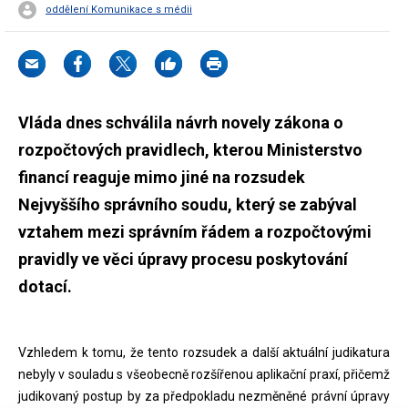
oddělení Komunikace s médii
Vláda dnes schválila návrh novely zákona o
rozpočtových pravidlech, kterou Ministerstvo
financí reaguje mimo jiné na rozsudek
Nejvyššího správního soudu, který se zabýval
vztahem mezi správním řádem a rozpočtovými
pravidly ve věci úpravy procesu poskytování
dotací.
Vzhledem k tomu, že tento rozsudek a další aktuální judikatura
nebyly v souladu s všeobecně rozšířenou aplikační praxí, přičemž
judikovaný postup by za předpokladu nezměněné právní úpravy