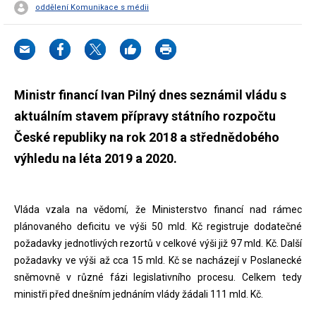
oddělení Komunikace s médii
Ministr financí Ivan Pilný dnes seznámil vládu s
aktuálním stavem přípravy státního rozpočtu
České republiky na rok 2018 a střednědobého
výhledu na léta 2019 a 2020.
Vláda vzala na vědomí, že Ministerstvo financí nad rámec
plánovaného deficitu ve výši 50 mld. Kč registruje dodatečné
požadavky jednotlivých rezortů v celkové výši již 97 mld. Kč. Další
požadavky ve výši až cca 15 mld. Kč se nacházejí v Poslanecké
sněmovně v různé fázi legislativního procesu. Celkem tedy
ministři před dnešním jednáním vlády žádali 111 mld. Kč.