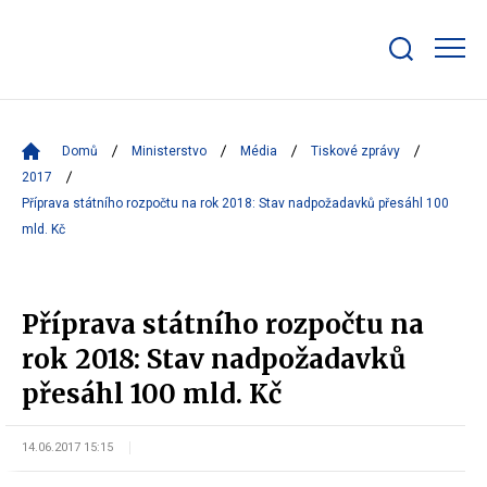
Zobrazit/skrýt
search
bar
Domů
Ministerstvo
Média
Tiskové zprávy
2017
Příprava státního rozpočtu na rok 2018: Stav nadpožadavků přesáhl 100
mld. Kč
Příprava státního rozpočtu na
rok 2018: Stav nadpožadavků
přesáhl 100 mld. Kč
14.06.2017 15:15