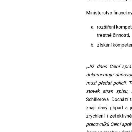
Ministerstvo financí n
rozšíření kompete
trestné činnosti,
získání kompeten
„Již dnes Celní sprá
dokumentuje daňovou 
musí předat policii. 
stovek stran spisu,
Schillerová. Dochází
znají daný případ a 
zrychlení i zefektivně
pracovníků Celní sprá