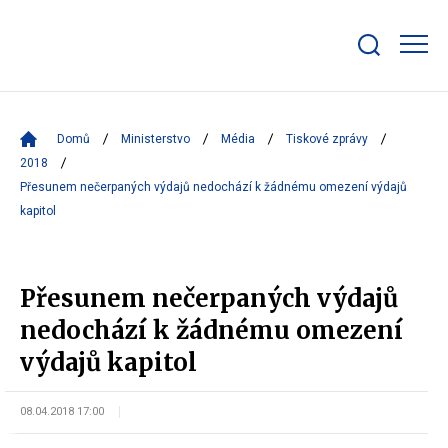
Zobrazit/skrýt
search
bar
Domů
Ministerstvo
Média
Tiskové zprávy
2018
Přesunem nečerpaných výdajů nedochází k žádnému omezení výdajů
kapitol
Přesunem nečerpaných výdajů
nedochází k žádnému omezení
výdajů kapitol
08.04.2018 17:00