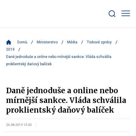
Zobrazit/skrýt
search
bar
Domů
Ministerstvo
Média
Tiskové zprávy
2019
Daně jednoduše a online nebo mírnější sankce. Vláda schválila
proklientský daňový balíček
Daně jednoduše a online nebo
mírnější sankce. Vláda schválila
proklientský daňový balíček
26.08.2019 15:00