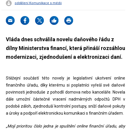
oddělení Komunikace s médii
Vláda dnes schválila novelu daňového řádu z
dílny Ministerstva financí, která přináší rozsáhlou
modernizaci, zjednodušení a elektronizaci daní.
Stěžejní součástí této novely je legislativní ukotvení online
finančního úřadu, díky kterému si poplatníci vyřeší své daňové
povinnosti jednoduše z pohodlí domova nebo kanceláře. Novela
dále umožní částečné vracení nadměrných odpočtů DPH v
podobě záloh, zjednoduší kontrolní postupy, sníží daňové pokuty
a úroky a podpoří elektronickou komunikaci s finančním úřadem.
„Mojí prioritou číslo jedna je spuštění online finanční úřadu, aby