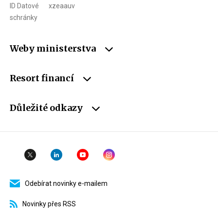
ID Datové
xzeaauv
schránky
Weby ministerstva
Resort financí
Důležité odkazy
Odebírat novinky e-mailem
Novinky přes RSS