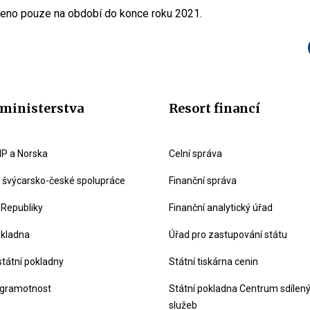
zeno pouze na období do konce roku 2021.
ministerstva
Resort financí
P a Norska
Celní správa
švýcarsko-české spolupráce
Finanční správa
 Republiky
Finanční analytický úřad
okladna
Úřad pro zastupování státu
státní pokladny
Státní tiskárna cenin
 gramotnost
Státní pokladna Centrum sdílen
služeb