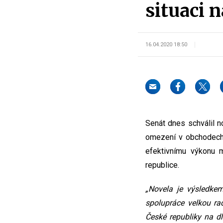
situaci 
16.04.2020 18:50
Senát dnes schválil n
omezení v obchodech n
efektivnímu výkonu 
republice.
„Novela je výsledkem
spolupráce velkou rad
České republiky na d