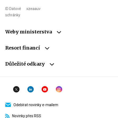
ID Datové
xzeaauv
schránky
Weby ministerstva
Resort financí
Důležité odkazy
Odebírat novinky e-mailem
Novinky přes RSS