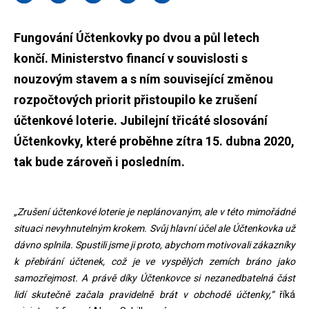
Fungování Účtenkovky po dvou a půl letech
končí. Ministerstvo financí v souvislosti s
nouzovým stavem a s ním související změnou
rozpočtových priorit přistoupilo ke zrušení
účtenkové loterie. Jubilejní třicáté slosování
Účtenkovky, které proběhne zítra 15. dubna 2020,
tak bude zároveň i posledním.
„Zrušení účtenkové loterie je neplánovaným, ale v této mimořádné
situaci nevyhnutelným krokem. Svůj hlavní účel ale Účtenkovka už
dávno splnila. Spustili jsme ji proto, abychom motivovali zákazníky
k přebírání účtenek, což je ve vyspělých zemích bráno jako
samozřejmost. A právě díky Účtenkovce si nezanedbatelná část
lidí skutečně začala pravidelně brát v obchodě účtenky,“
říká