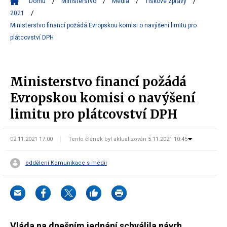
Domů
Ministerstvo
Média
Tiskové zprávy
2021
Ministerstvo financí požádá Evropskou komisi o navýšení limitu pro
plátcovství DPH
Ministerstvo financí požádá
Evropskou komisi o navýšení
limitu pro plátcovství DPH
02.11.2021 17:00
Tento článek byl aktualizován 5.11.2021 10:45
oddělení Komunikace s médii
Vláda na dnešním jednání schválila návrh