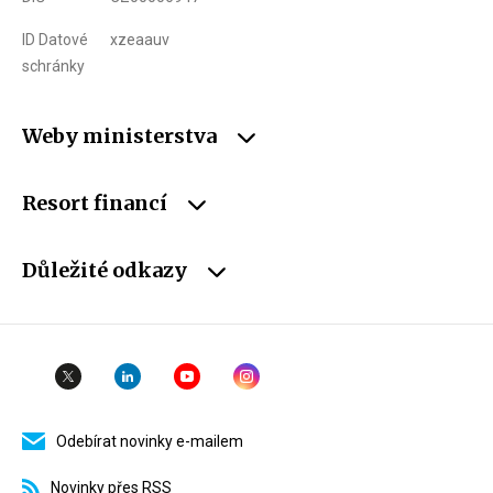
ID Datové
xzeaauv
schránky
Weby ministerstva
Resort financí
Důležité odkazy
Odebírat novinky e-mailem
Novinky přes RSS