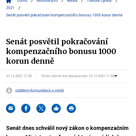
Domů
Ministerstvo
Média
Tiskové zprávy
2021
Senát posvětil pokračování kompenzačního bonusu 1000 korun denně
Senát posvětil pokračování
kompenzačního bonusu 1000
korun denně
01.12.2021 17:30
Tento článek byl aktualizován 15.12.2021 11:40
oddělení Komunikace s médii
Senát dnes schválil nový zákon o kompenzačním