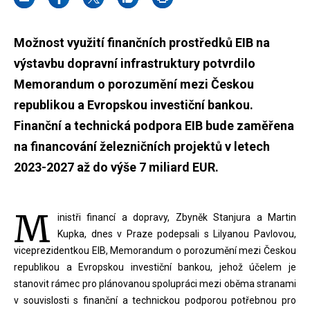
Možnost využití finančních prostředků EIB na
výstavbu dopravní infrastruktury potvrdilo
Memorandum o porozumění mezi Českou
republikou a Evropskou investiční bankou.
Finanční a technická podpora EIB bude zaměřena
na financování železničních projektů v letech
2023-2027 až do výše 7 miliard EUR.
M
inistři financí a dopravy, Zbyněk Stanjura a Martin
Kupka, dnes v Praze podepsali s Lilyanou Pavlovou,
viceprezidentkou EIB, Memorandum o porozumění mezi Českou
republikou a Evropskou investiční bankou, jehož účelem je
stanovit rámec pro plánovanou spolupráci mezi oběma stranami
v souvislosti s finanční a technickou podporou potřebnou pro