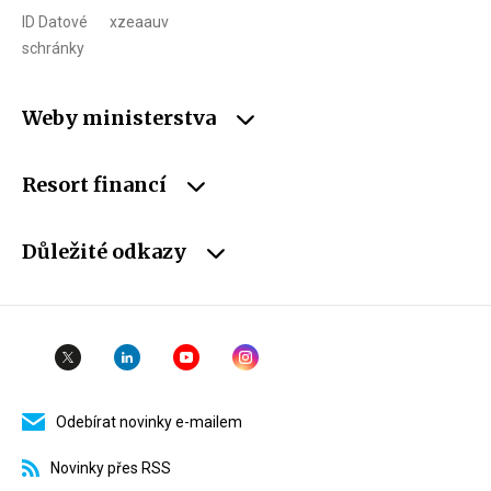
ID Datové
xzeaauv
schránky
Weby ministerstva
Resort financí
Důležité odkazy
Odebírat novinky e-mailem
Novinky přes RSS