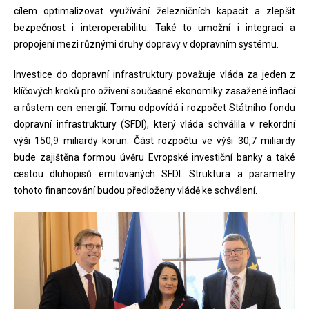
cílem optimalizovat využívání železničních kapacit a zlepšit
bezpečnost i interoperabilitu. Také to umožní i integraci a
propojení mezi různými druhy dopravy v dopravním systému.
Investice do dopravní infrastruktury považuje vláda za jeden z
klíčových kroků pro oživení současné ekonomiky zasažené inflací
a růstem cen energií. Tomu odpovídá i rozpočet Státního fondu
dopravní infrastruktury (SFDI), který vláda schválila v rekordní
výši 150,9 miliardy korun. Část rozpočtu ve výši 30,7 miliardy
bude zajištěna formou úvěru Evropské investiční banky a také
cestou dluhopisů emitovaných SFDI. Struktura a parametry
tohoto financování budou předloženy vládě ke schválení.