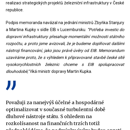
realizaci strategických projektů železniční infrastruktury v České
republice.
Podpis memoranda navázal na jednání ministrů Zbyňka Stanjury
a Martina Kupky v sídle EIB v Lucembursku.
“Potřeba investic do
dopravní infrastruktury přesahuje momentální možnosti státního
rozpočtu, a proto jsme avizovali, že je budeme doplňovat dalšími
nástroji financování, jako jsou právě úvěry od EIB. Memorandum
uzavíráme proto, že s výhledem k připravované stavbě české sítě
vysokorychlostních železnic chceme s EIB spolupracovat
dlouhodobě,”
říká ministr dopravy Martin Kupka.
Považuji za nanejvýš účelné a hospodárné
optimalizovat v současné turbulentní době
dluhové nástroje státu. S ohledem na
rozkolísanost na finančních trzích totiž