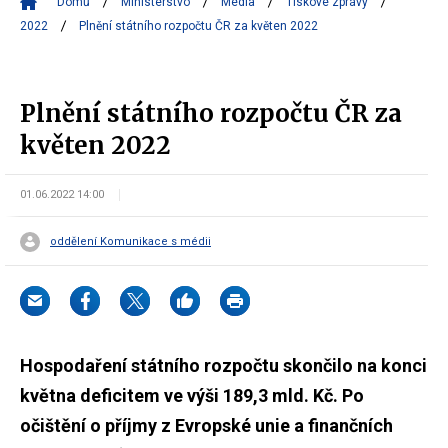
Domů
Ministerstvo
Média
Tiskové zprávy
2022
Plnění státního rozpočtu ČR za květen 2022
Plnění státního rozpočtu ČR za
květen 2022
01.06.2022 14:00
oddělení Komunikace s médii
Hospodaření státního rozpočtu skončilo na konci
května deficitem ve výši 189,3 mld. Kč. Po
očištění o příjmy z Evropské unie a finančních