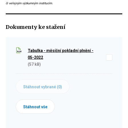
či veřejným výzkumným institucím.
Dokumenty ke stažení
Tabulka - měsíční pokladní plnění -
05-2022
(57 kB)
Stáhnout vybrané (
0
)
Stáhnout vše