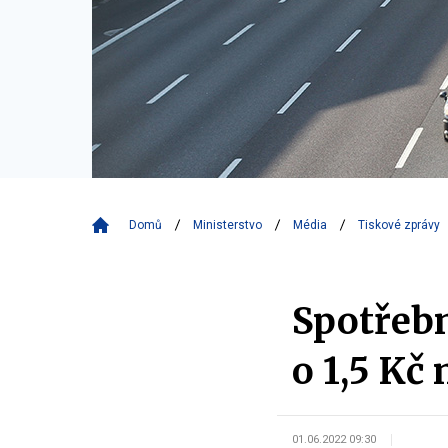
Domů
Ministerstvo
Média
Tiskové zprávy
Spotřebn
o 1,5 Kč n
01.06.2022 09:30