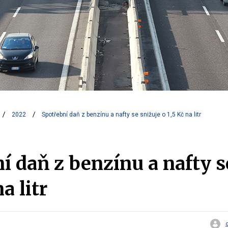
2022
Spotřební daň z benzínu a nafty se snižuje o 1,5 Kč na litr
í daň z benzínu a nafty s
a litr