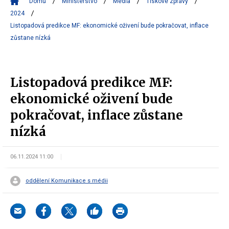
Domů
Ministerstvo
Média
Tiskové zprávy
2024
Listopadová predikce MF: ekonomické oživení bude pokračovat, inflace
zůstane nízká
Listopadová predikce MF:
ekonomické oživení bude
pokračovat, inflace zůstane
nízká
06.11.2024 11:00
oddělení Komunikace s médii