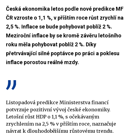
Česká ekonomika letos podle nové predikce MF
ČR vzroste o 1,1 %, v příštím roce růst zrychlí na
2,5 %. Inflace se bude pohybovat poblíž 2 %.
Meziroční inflace by se kromě závěru letošního
roku měla pohybovat poblíž 2 %. Díky
přetrvávající silné poptávce po práci a poklesu
inflace porostou reálné mzdy.
Listopadová predikce Ministerstva financí
potvrzuje pozitivní vývoj české ekonomiky.
Letošní růst HDP o 1,1 %, s očekávaným
zrychlením na 2,5 % v příštím roce, naznačuje
návrat k dlouhodobějšímu růstovému trendu.