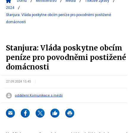
Domů
Ministerstvo
Média
Tiskové zprávy
2024
Stanjura: Vláda poskytne obcím peníze pro povodněmi postižené
domácnosti
Stanjura: Vláda poskytne obcím
peníze pro povodněmi postižené
domácnosti
27.09.2024 15:45
oddělení Komunikace s médii