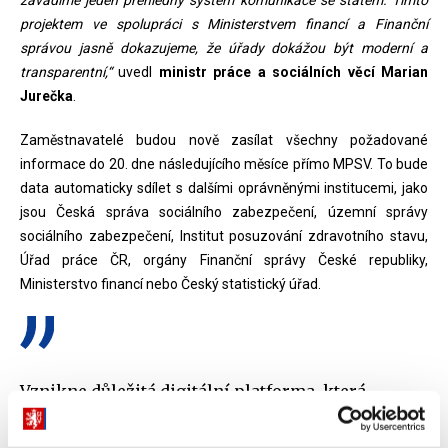
projektem ve spolupráci s Ministerstvem financí a Finanční
správou jasně dokazujeme, že úřady dokážou být moderní a
transparentní,“
uvedl
ministr práce a sociálních věcí Marian
Jurečka
.
Zaměstnavatelé budou nově zasílat všechny požadované
informace do 20. dne následujícího měsíce přímo MPSV. To bude
data automaticky sdílet s dalšími oprávněnými institucemi, jako
jsou Česká správa sociálního zabezpečení, územní správy
sociálního zabezpečení, Institut posuzování zdravotního stavu,
Úřad práce ČR, orgány Finanční správy České republiky,
Ministerstvo financí nebo Český statistický úřad.
Vznikne důležitá digitální platforma, která
poskytne řadu nových služeb ze strany státu.