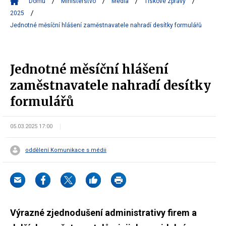
Domů
Ministerstvo
Média
Tiskové zprávy
2025
Jednotné měsíční hlášení zaměstnavatele nahradí desítky formulářů
Jednotné měsíční hlášení
zaměstnavatele nahradí desítky
formulářů
05.03.2025 17:00
oddělení Komunikace s médii
Výrazné zjednodušení administrativy firem a