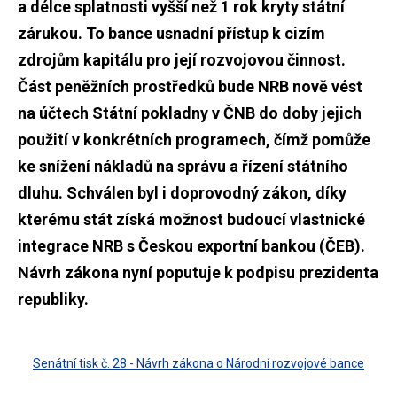
a délce splatnosti vyšší než 1 rok kryty státní
zárukou. To bance usnadní přístup k cizím
zdrojům kapitálu pro její rozvojovou činnost.
Část peněžních prostředků bude NRB nově vést
na účtech Státní pokladny v ČNB do doby jejich
použití v konkrétních programech, čímž pomůže
ke snížení nákladů na správu a řízení státního
dluhu. Schválen byl i doprovodný zákon, díky
kterému stát získá možnost budoucí vlastnické
integrace NRB s Českou exportní bankou (ČEB).
Návrh zákona nyní poputuje k podpisu prezidenta
republiky.
Senátní tisk č. 28 - Návrh zákona o Národní rozvojové bance