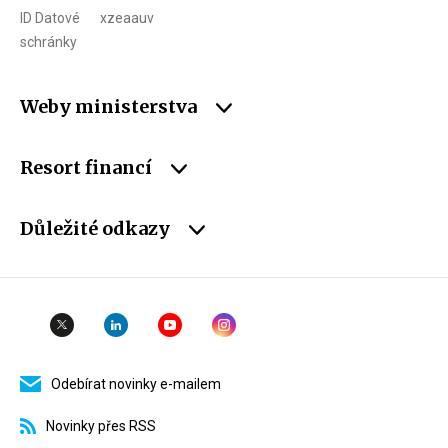
ID Datové
xzeaauv
schránky
Weby ministerstva
Resort financí
Důležité odkazy
Odebírat novinky e-mailem
Novinky přes RSS