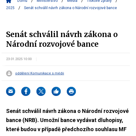
Domů
Ministerstvo
Média
Tiskové zprávy
2025
Senát schválil návrh zákona o Národní rozvojové bance
Senát schválil návrh zákona o
Národní rozvojové bance
23.01.2025 10:00
oddělení Komunikace s médii
Senát schválil návrh zákona o Národní rozvojové
bance (NRB). Umožní bance vydávat dluhopisy,
které budou v případě předchozího souhlasu MF