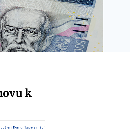
novu k
oddělení Komunikace s médii