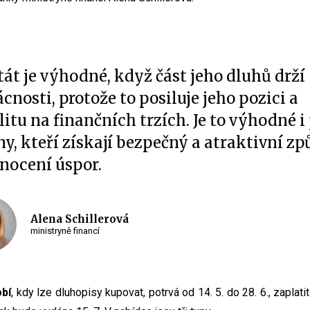
tát je výhodné, když část jeho dluhů drží
nosti, protože to posiluje jeho pozici a
litu na finančních trzích. Je to výhodné i
y, kteří získají bezpečný a atraktivní zp
nocení úspor.
Alena Schillerová
ministryně financí
obí
, kdy lze dluhopisy kupovat, potrvá od 14. 5. do 28. 6., zaplati