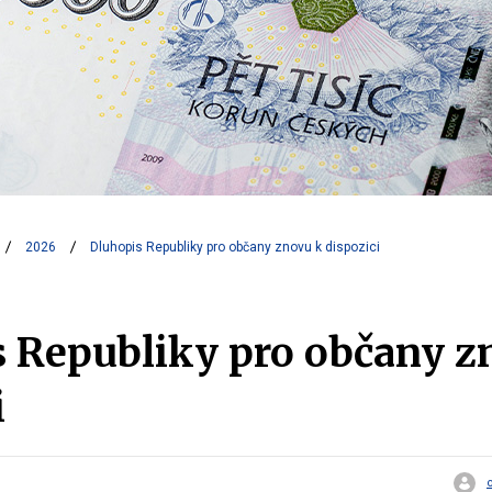
2026
Dluhopis Republiky pro občany znovu k dispozici
 Republiky pro občany z
i