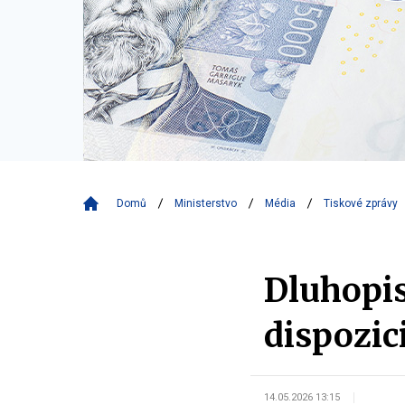
Domů
Ministerstvo
Média
Tiskové zprávy
Dluhopis
dispozic
14.05.2026 13:15