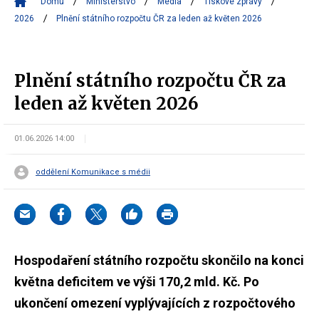
Domů
Ministerstvo
Média
Tiskové zprávy
2026
Plnění státního rozpočtu ČR za leden až květen 2026
Plnění státního rozpočtu ČR za
leden až květen 2026
01.06.2026 14:00
oddělení Komunikace s médii
Hospodaření státního rozpočtu skončilo na konci
května deficitem ve výši 170,2 mld. Kč. Po
ukončení omezení vyplývajících z rozpočtového