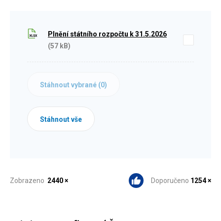
Plnění státního rozpočtu k 31.5.2026
(57 kB)
Stáhnout vybrané (
0
)
Stáhnout vše
Zobrazeno
2440 ×
Doporučeno
1254 ×