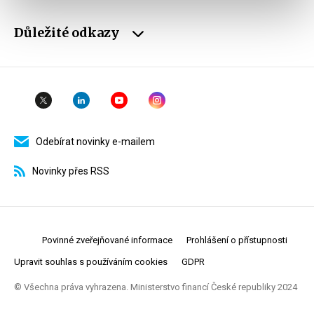
Důležité odkazy
Odebírat novinky e-mailem
Novinky přes RSS
Povinné zveřejňované informace
Prohlášení o přístupnosti
Upravit souhlas s používáním cookies
GDPR
© Všechna práva vyhrazena. Ministerstvo financí České republiky 2024