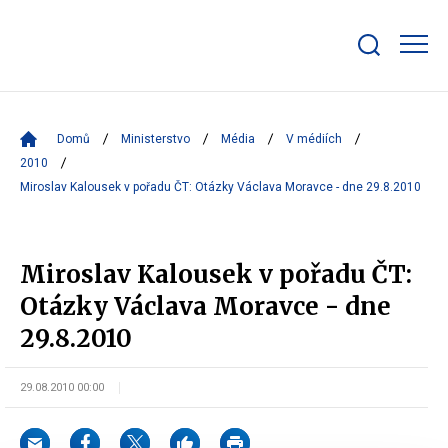
Zobrazit/skrýt
search
bar
Domů
Ministerstvo
Média
V médiích
2010
Miroslav Kalousek v pořadu ČT: Otázky Václava Moravce - dne 29.8.2010
Miroslav Kalousek v pořadu ČT:
Otázky Václava Moravce - dne
29.8.2010
29.08.2010 00:00