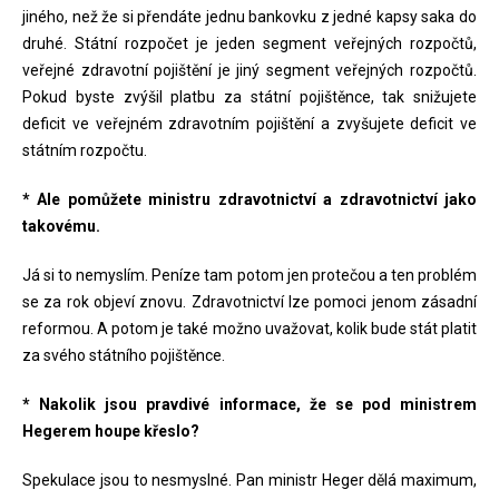
jiného, než že si přendáte jednu bankovku z jedné kapsy saka do
druhé. Státní rozpočet je jeden segment veřejných rozpočtů,
veřejné zdravotní pojištění je jiný segment veřejných rozpočtů.
Pokud byste zvýšil platbu za státní pojištěnce, tak snižujete
deficit ve veřejném zdravotním pojištění a zvyšujete deficit ve
státním rozpočtu.
* Ale pomůžete ministru zdravotnictví a zdravotnictví jako
takovému.
Já si to nemyslím. Peníze tam potom jen protečou a ten problém
se za rok objeví znovu. Zdravotnictví lze pomoci jenom zásadní
reformou. A potom je také možno uvažovat, kolik bude stát platit
za svého státního pojištěnce.
* Nakolik jsou pravdivé informace, že se pod ministrem
Hegerem houpe křeslo?
Spekulace jsou to nesmyslné. Pan ministr Heger dělá maximum,