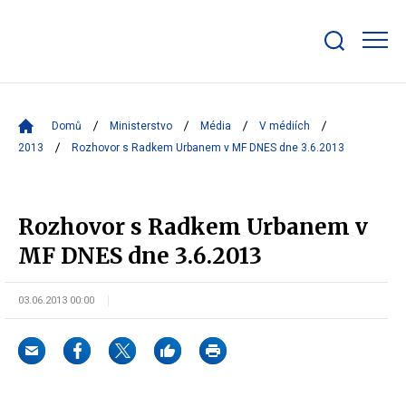
Zobrazit/skrýt
search
bar
Domů
Ministerstvo
Média
V médiích
2013
Rozhovor s Radkem Urbanem v MF DNES dne 3.6.2013
Rozhovor s Radkem Urbanem v
MF DNES dne 3.6.2013
03.06.2013 00:00