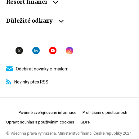
Resort financí
Důležité odkazy
Odebírat novinky e-mailem
Novinky přes RSS
Povinné zveřejňované informace
Prohlášení o přístupnosti
Upravit souhlas s používáním cookies
GDPR
© Všechna práva vyhrazena. Ministerstvo financí České republiky 2024