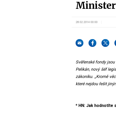
Minister
28.02.2014 00:00
Svěřenské fondy jsou 
Pelikán, nový šéf leg
zákoníku. „Kromě věcí
které nejdou řešit jin
* HN: Jak hodnotíte