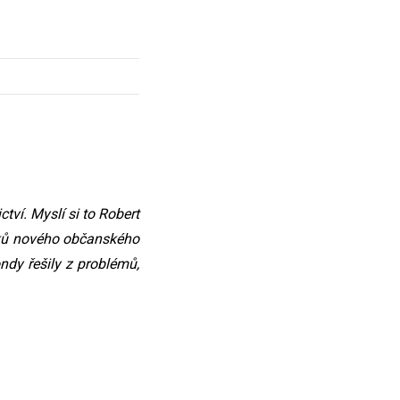
ví. Myslí si to Robert
tiků nového občanského
ndy řešily z problémů,