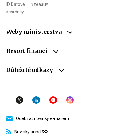
ID Datové
xzeaauv
schránky
Weby ministerstva
Resort financí
Důležité odkazy
Odebírat novinky e-mailem
Novinky přes RSS