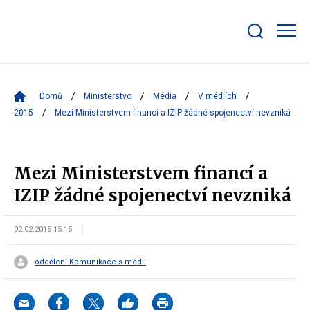
Zobrazit/skrýt
search
bar
Domů
Ministerstvo
Média
V médiích
2015
Mezi Ministerstvem financí a IZIP žádné spojenectví nevzniká
Mezi Ministerstvem financí a
IZIP žádné spojenectví nevzniká
02.02.2015 15:15
oddělení Komunikace s médii