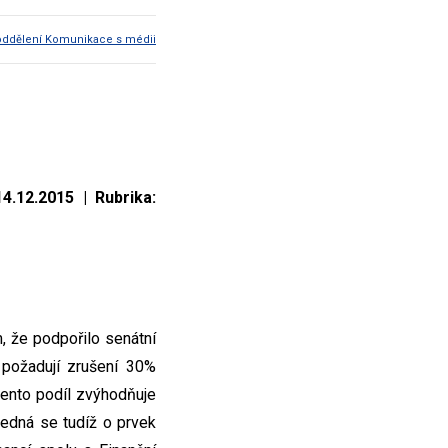
oddělení Komunikace s médii
4.12.2015 | Rubrika:
m, že podpořilo senátní
požadují zrušení 30%
tento podíl zvýhodňuje
Jedná se tudíž o prvek