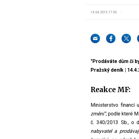
14.04.2015 17:00
"Prodáváte dům či b
Pražský deník | 14.4.
Reakce MF:
Ministerstvo financí 
změní“
, podle které 
č. 340/2013 Sb., o 
nabyvatel a prodávaj