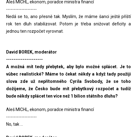
Aleš MICHL, ekonom, poradce ministra financí
--------------------
Nedá se to, ano přesně tak. Myslím, že máme šanci ještě příští
rok ten dluh stabilizovat. Potom je třeba snižovat deficity a
jednou ten rozpočet vyrovnat.
David BOREK, moderátor
--------------------
A možná mít tedy přebytek, aby bylo možné splácet. Je to
vůbec realistické? Máme to čekat někdy a když tady použiji
slova zde už nepřítomného Cyrila Svobody, že se toho
dožijeme, že Česko bude mít přebytkový rozpočet a tudíž
bude někdy splácet ten více než 1 bilion státního dluhu?
Aleš MICHL, ekonom, poradce ministra financí
--------------------
No, tak ...