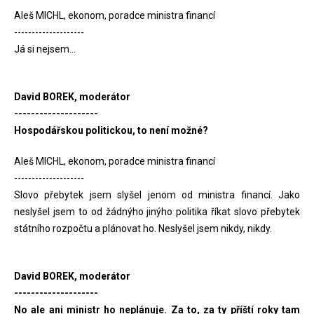
Aleš MICHL, ekonom, poradce ministra financí
--------------------
Já si nejsem...
David BOREK, moderátor
--------------------
Hospodářskou politickou, to není možné?
Aleš MICHL, ekonom, poradce ministra financí
--------------------
Slovo přebytek jsem slyšel jenom od ministra financí. Jako
neslyšel jsem to od žádnýho jinýho politika říkat slovo přebytek
státního rozpočtu a plánovat ho. Neslyšel jsem nikdy, nikdy.
David BOREK, moderátor
--------------------
No ale ani ministr ho neplánuje. Za to, za ty příští roky tam