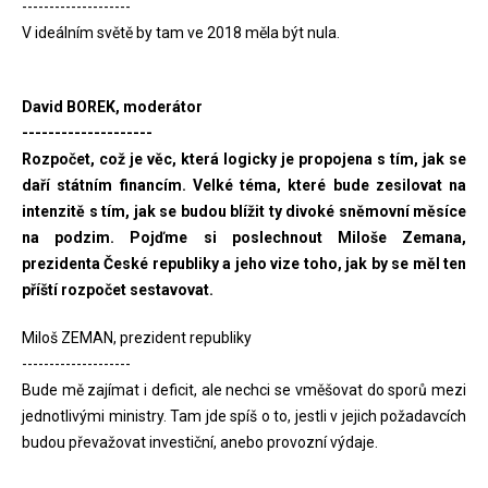
--------------------
V ideálním světě by tam ve 2018 měla být nula.
David BOREK, moderátor
--------------------
Rozpočet, což je věc, která logicky je propojena s tím, jak se
daří státním financím. Velké téma, které bude zesilovat na
intenzitě s tím, jak se budou blížit ty divoké sněmovní měsíce
na podzim. Pojďme si poslechnout Miloše Zemana,
prezidenta České republiky a jeho vize toho, jak by se měl ten
příští rozpočet sestavovat.
Miloš ZEMAN, prezident republiky
--------------------
Bude mě zajímat i deficit, ale nechci se vměšovat do sporů mezi
jednotlivými ministry. Tam jde spíš o to, jestli v jejich požadavcích
budou převažovat investiční, anebo provozní výdaje.