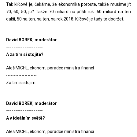
Tak klíčové je, čekáme, že ekonomika poroste, takže musíme jít
70, 60, 50, jo? Takže 70 miliard na příští rok. 60 miliard na ten
další, 50 na ten, na ten, na rok 2018. Klíčové je tady to dodržet.
David BOREK, moderátor
--------------------
A za tím si stojíte?
Aleš MICHL, ekonom, poradce ministra financí
--------------------
Za tím si stojím.
David BOREK, moderátor
--------------------
A v ideálním světě?
Aleš MICHL, ekonom, poradce ministra financí