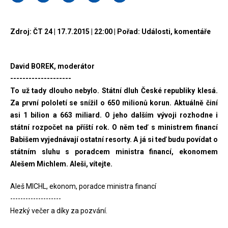
Zdroj: ČT 24 | 17.7.2015 | 22:00 | Pořad: Události, komentáře
David BOREK, moderátor
--------------------
To už tady dlouho nebylo. Státní dluh České republiky klesá.
Za první pololetí se snížil o 650 milionů korun. Aktuálně činí
asi 1 bilion a 663 miliard. O jeho dalším vývoji rozhodne i
státní rozpočet na příští rok. O něm teď s ministrem financí
Babišem vyjednávají ostatní resorty. A já si teď budu povídat o
státním sluhu s poradcem ministra financí, ekonomem
Alešem Michlem. Aleši, vítejte.
Aleš MICHL, ekonom, poradce ministra financí
--------------------
Hezký večer a díky za pozvání.