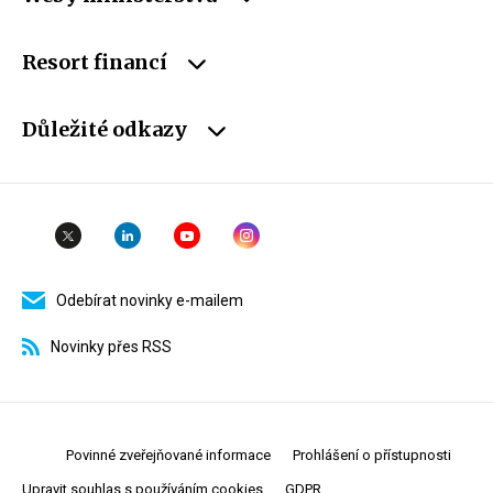
Resort financí
Důležité odkazy
Odebírat novinky e-mailem
Novinky přes RSS
Povinné zveřejňované informace
Prohlášení o přístupnosti
Upravit souhlas s používáním cookies
GDPR