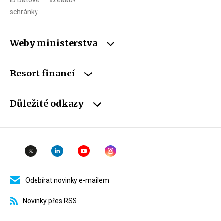
ID Datové
xzeaauv
schránky
Weby ministerstva
Resort financí
Důležité odkazy
Odebírat novinky e-mailem
Novinky přes RSS