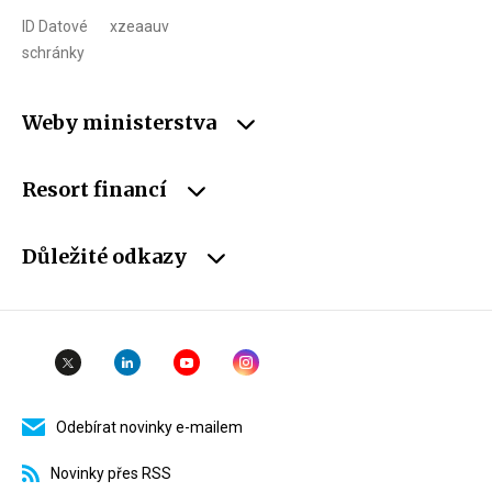
ID Datové
xzeaauv
schránky
Weby ministerstva
Resort financí
Důležité odkazy
Odebírat novinky e-mailem
Novinky přes RSS