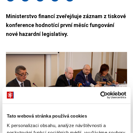
Ministerstvo financí zveřejňuje záznam z tiskové
konference hodnotící první měsíc fungování
nové hazardní legislativy.
Tato webová stránka používá cookies
K personalizaci obsahu, analýze návštěvnosti a
poskytování funkcí sociálních médií využíváme soubory