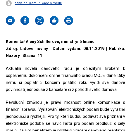
oddělení Komunikace s médii
Komentář Aleny Schillerové, ministryně financí
Zdroj: Lidové noviny | Datum vydání: 08.11.2019 | Rubrika:
Názory | Strana: 11
Aktuální novela daňového řádu je důležitým krokem k
úspěšnému dokončení online finančního úřadu MOJE daně. Díky
němu si poplatníci koncem příštího roku vyřídí své daňové
povinnosti jednoduše z kanceláře či z pohodlí svého domova.
Revoluční změnou je právě možnost online komunikace s
finanční správou. Vyřizování elektronických podání bude výrazně
jednodušší a rychlejší. Pro ty, kteří budou podávat svá přiznání v
elektronické podobě, se navíc lhůta pro podání prodlouží o celý
měsíc. Dalším benefitem je rychlejší vrácení daňového přeplatku