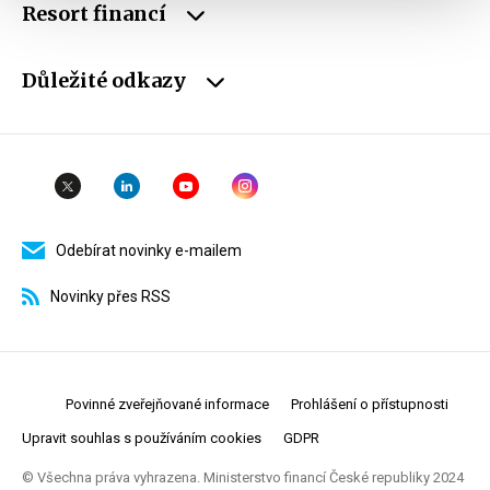
Resort financí
Důležité odkazy
Odebírat novinky e-mailem
Novinky přes RSS
Povinné zveřejňované informace
Prohlášení o přístupnosti
Upravit souhlas s používáním cookies
GDPR
© Všechna práva vyhrazena. Ministerstvo financí České republiky 2024