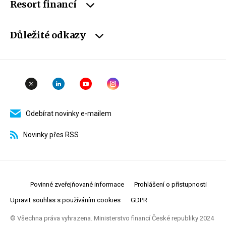
Resort financí
Důležité odkazy
Odebírat novinky e-mailem
Novinky přes RSS
Povinné zveřejňované informace
Prohlášení o přístupnosti
Upravit souhlas s používáním cookies
GDPR
© Všechna práva vyhrazena. Ministerstvo financí České republiky 2024