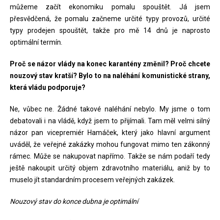
můžeme začít ekonomiku pomalu spouštět. Já jsem
přesvědčená, že pomalu začneme určité typy provozů, určité
typy prodejen spouštět, takže pro mě 14 dnů je naprosto
optimální termín.
Proč se názor vlády na konec karantény změnil? Proč chcete
nouzový stav kratší? Bylo to na naléhání komunistické strany,
která vládu podporuje?
Ne, vůbec ne. Žádné takové naléhání nebylo. My jsme o tom
debatovali i na vládě, když jsem to přijímali. Tam měl velmi silný
názor pan vicepremiér Hamáček, který jako hlavní argument
uváděl, že veřejné zakázky mohou fungovat mimo ten zákonný
rámec. Může se nakupovat napřímo. Takže se nám podaří tedy
ještě nakoupit určitý objem zdravotního materiálu, aniž by to
muselo jít standardním procesem veřejných zakázek.
Nouzový stav do konce dubna je optimální