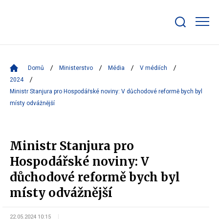
Zobrazit/skrýt
search
bar
Domů
Ministerstvo
Média
V médiích
2024
Ministr Stanjura pro Hospodářské noviny: V důchodové reformě bych byl
místy odvážnější
Ministr Stanjura pro
Hospodářské noviny: V
důchodové reformě bych byl
místy odvážnější
22.05.2024 10:15