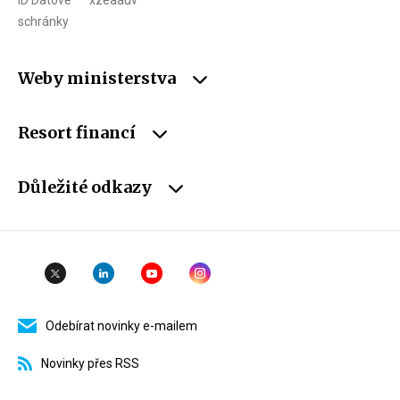
ID Datové
xzeaauv
schránky
Weby ministerstva
Resort financí
Důležité odkazy
Odebírat novinky e-mailem
Novinky přes RSS