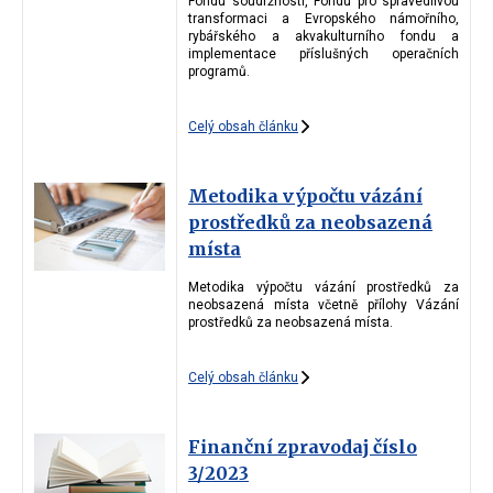
Fondu soudržnosti, Fondu pro spravedlivou
transformaci a Evropského námořního,
rybářského a akvakulturního fondu a
implementace příslušných operačních
programů.
Celý obsah článku
Metodika výpočtu vázání
prostředků za neobsazená
místa
Metodika výpočtu vázání prostředků za
neobsazená místa včetně přílohy Vázání
prostředků za neobsazená místa.
Celý obsah článku
Finanční zpravodaj číslo
3/2023