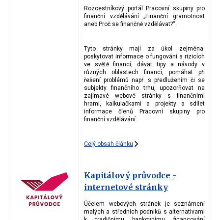
Rozcestníkový portál Pracovní skupiny pro
finanční vzdělávání „Finanční gramotnost
aneb Proč se finančně vzdělávat?“.
Tyto stránky mají za úkol zejména:
poskytovat informace o fungování a rizicích
ve světě financí, dávat tipy a návody v
různých oblastech financí, pomáhat při
řešení problémů např. s předlužením či se
subjekty finančního trhu, upozorňovat na
zajímavé webové stránky s finančními
hrami, kalkulačkami a projekty a sdílet
informace členů Pracovní skupiny pro
finanční vzdělávání.
Celý obsah článku
Kapitálový průvodce -
internetové stránky
Účelem webových stránek je seznámení
malých a středních podniků s alternativami
k tradičnímu bankovnímu financování