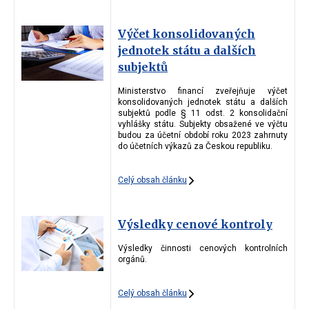
Výčet konsolidovaných
jednotek státu a dalších
subjektů
Ministerstvo financí zveřejňuje výčet
konsolidovaných jednotek státu a dalších
subjektů podle § 11 odst. 2 konsolidační
vyhlášky státu. Subjekty obsažené ve výčtu
budou za účetní období roku 2023 zahrnuty
do účetních výkazů za Českou republiku.
Celý obsah článku
Výsledky cenové kontroly
Výsledky činnosti cenových kontrolních
orgánů.
Celý obsah článku