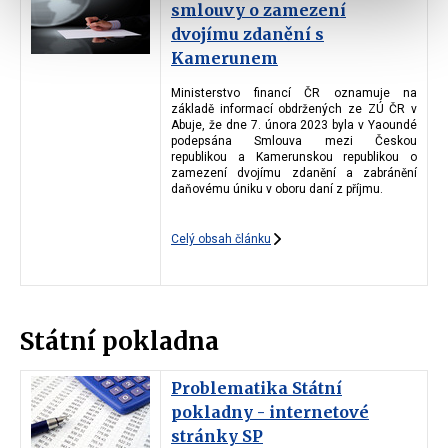
smlouvy o zamezení
dvojímu zdanění s
Kamerunem
Ministerstvo financí ČR oznamuje na
základě informací obdržených ze ZÚ ČR v
Abuje, že dne 7. února 2023 byla v Yaoundé
podepsána Smlouva mezi Českou
republikou a Kamerunskou republikou o
zamezení dvojímu zdanění a zabránění
daňovému úniku v oboru daní z příjmu.
Celý obsah článku
Státní pokladna
Problematika Státní
pokladny - internetové
stránky SP