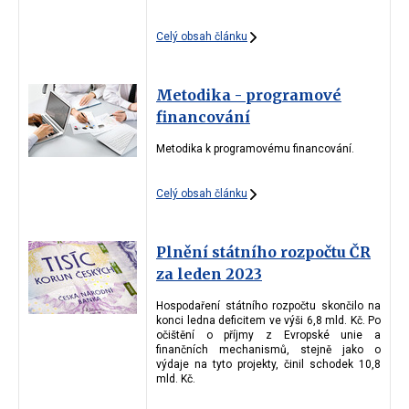
Celý obsah článku
Metodika - programové
financování
Metodika k programovému financování.
Celý obsah článku
Plnění státního rozpočtu ČR
za leden 2023
Hospodaření státního rozpočtu skončilo na
konci ledna deficitem ve výši 6,8 mld. Kč. Po
očištění o příjmy z Evropské unie a
finančních mechanismů, stejně jako o
výdaje na tyto projekty, činil schodek 10,8
mld. Kč.