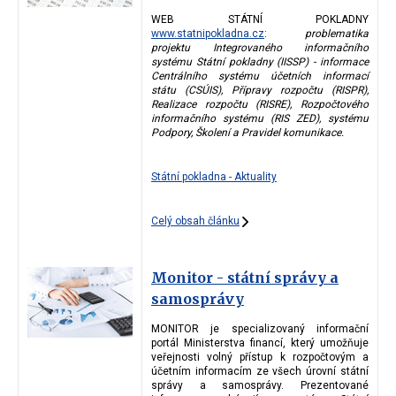
WEB STÁTNÍ POKLADNY
www.statnipokladna.cz
:
problematika
projektu Integrovaného informačního
systému Státní pokladny (IISSP) - informace
Centrálního systému účetních informací
státu (CSÚIS), Přípravy rozpočtu (RISPR),
Realizace rozpočtu (RISRE), Rozpočtového
informačního systému (RIS ZED), systému
Podpory, Školení a Pravidel komunikace.
Státní pokladna - Aktuality
Celý obsah článku
Monitor - státní správy a
samosprávy
MONITOR je specializovaný informační
portál Ministerstva financí, který umožňuje
veřejnosti volný přístup k rozpočtovým a
účetním informacím ze všech úrovní státní
správy a samosprávy. Prezentované