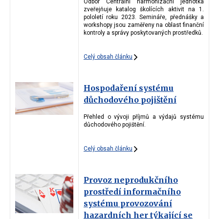
Odbor Centrální harmonizační jednotka
zveřejňuje katalog školících aktivit na 1.
pololetí roku 2023. Semináře, přednášky a
workshopy jsou zaměřeny na oblast finanční
kontroly a správy poskytovaných prostředků.
Celý obsah článku
Hospodaření systému
důchodového pojištění
Přehled o vývoji příjmů a výdajů systému
důchodového pojištění.
Celý obsah článku
Provoz neprodukčního
prostředí informačního
systému provozování
hazardních her týkající se