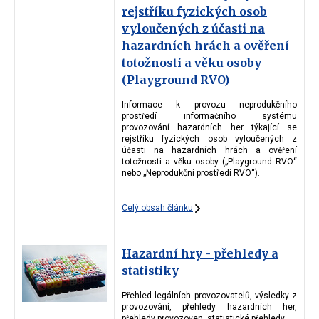
rejstříku fyzických osob
vyloučených z účasti na
hazardních hrách a ověření
totožnosti a věku osoby
(Playground RVO)
Informace k provozu neprodukčního
prostředí informačního systému
provozování hazardních her týkající se
rejstříku fyzických osob vyloučených z
účasti na hazardních hrách a ověření
totožnosti a věku osoby („Playground RVO“
nebo „Neprodukční prostředí RVO“).
Celý obsah článku
Hazardní hry - přehledy a
statistiky
Přehled legálních provozovatelů, výsledky z
provozování, přehledy hazardních her,
přehledy provozoven, statistické přehledy.