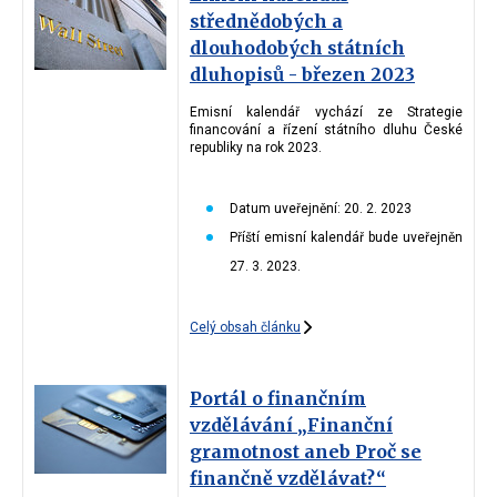
střednědobých a
dlouhodobých státních
dluhopisů - březen 2023
Emisní kalendář vychází ze Strategie
financování a řízení státního dluhu České
republiky na rok 2023.
Datum uveřejnění: 20. 2. 2023
Příští emisní kalendář bude uveřejněn
27. 3. 2023.
Celý obsah článku
Portál o finančním
vzdělávání „Finanční
gramotnost aneb Proč se
finančně vzdělávat?“