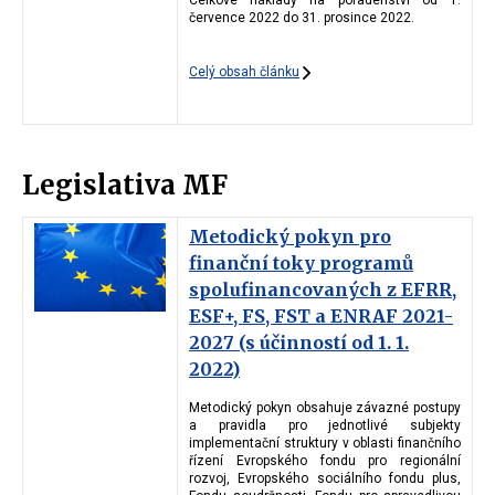
července 2022 do 31. prosince 2022.
Celý obsah článku
Legislativa MF
Metodický pokyn pro
finanční toky programů
spolufinancovaných z EFRR,
ESF+, FS, FST a ENRAF 2021-
2027 (s účinností od 1. 1.
2022)
Metodický pokyn obsahuje závazné postupy
a pravidla pro jednotlivé subjekty
implementační struktury v oblasti finančního
řízení Evropského fondu pro regionální
rozvoj, Evropského sociálního fondu plus,