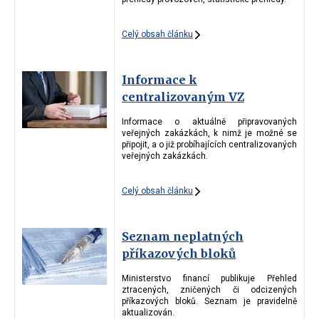
Celý obsah článku
Informace k
centralizovaným VZ
Informace o aktuálně připravovaných
veřejných zakázkách, k nimž je možné se
připojit, a o již probíhajících centralizovaných
veřejných zakázkách.
Celý obsah článku
Seznam neplatných
příkazových bloků
Ministerstvo financí publikuje Přehled
ztracených, zničených či odcizených
příkazových bloků. Seznam je pravidelně
aktualizován.