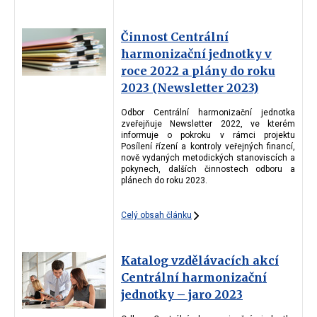
Činnost Centrální
harmonizační jednotky v
roce 2022 a plány do roku
2023 (Newsletter 2023)
Odbor Centrální harmonizační jednotka
zveřejňuje Newsletter 2022, ve kterém
informuje o pokroku v rámci projektu
Posílení řízení a kontroly veřejných financí,
nově vydaných metodických stanoviscích a
pokynech, dalších činnostech odboru a
plánech do roku 2023.
Celý obsah článku
Katalog vzdělávacích akcí
Centrální harmonizační
jednotky – jaro 2023