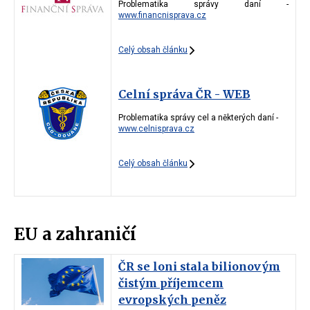
Problematika správy daní -
www.financnisprava.cz
Celý obsah článku
Celní správa ČR - WEB
Problematika správy cel a některých daní -
www.celnisprava.cz
Celý obsah článku
EU a zahraničí
ČR se loni stala bilionovým
čistým příjemcem
evropských peněz