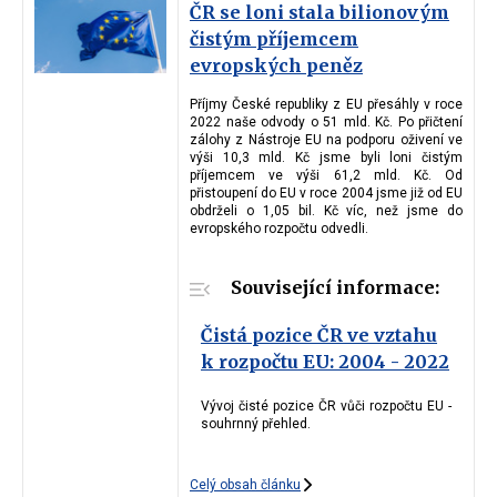
ČR se loni stala bilionovým
čistým příjemcem
evropských peněz
Příjmy České republiky z EU přesáhly v roce
2022 naše odvody o 51 mld. Kč. Po přičtení
zálohy z Nástroje EU na podporu oživení ve
výši 10,3 mld. Kč jsme byli loni čistým
příjemcem ve výši 61,2 mld. Kč. Od
přistoupení do EU v roce 2004 jsme již od EU
obdrželi o 1,05 bil. Kč víc, než jsme do
evropského rozpočtu odvedli.
Související informace:
Čistá pozice ČR ve vztahu
k rozpočtu EU: 2004 - 2022
Vývoj čisté pozice ČR vůči rozpočtu EU -
souhrnný přehled.
Celý obsah článku