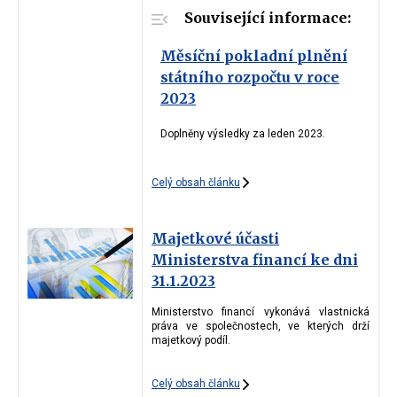
Související informace:
Měsíční pokladní plnění
státního rozpočtu v roce
2023
Doplněny výsledky za leden 2023.
Celý obsah článku
Majetkové účasti
Ministerstva financí ke dni
31.1.2023
Ministerstvo financí vykonává vlastnická
práva ve společnostech, ve kterých drží
majetkový podíl.
Celý obsah článku