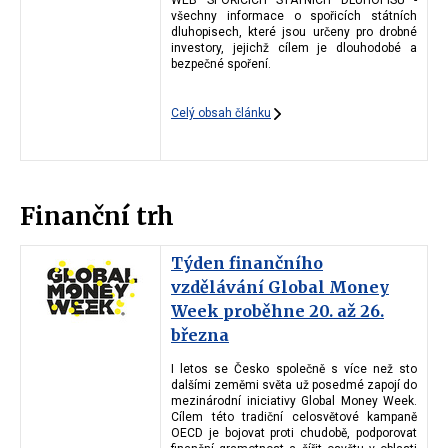
všechny informace o spořicích státních
dluhopisech, které jsou určeny pro drobné
investory, jejichž cílem je dlouhodobé a
bezpečné spoření.
Celý obsah článku
Finanční trh
Týden finančního
vzdělávání Global Money
Week proběhne 20. až 26.
března
I letos se Česko společně s více než sto
dalšími zeměmi světa už posedmé zapojí do
mezinárodní iniciativy Global Money Week.
Cílem této tradiční celosvětové kampaně
OECD je bojovat proti chudobě, podporovat