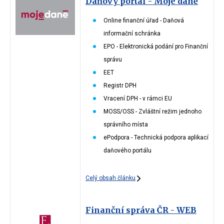
Daňový portál - Moje daně
Online finanční úřad - Daňová
informační schránka
EPO - Elektronická podání pro Finanční
správu
EET
Registr DPH
Vracení DPH - v rámci EU
MOSS/OSS - Zvláštní režim jednoho
správního místa
ePodpora - Technická podpora aplikací
daňového portálu
Celý obsah článku
Finanční správa ČR - WEB