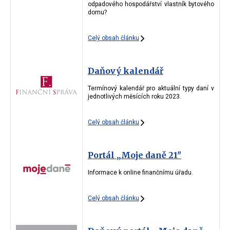
odpadového hospodářství vlastník bytového
domu?
Celý obsah článku
Daňový kalendář
Termínový kalendář pro aktuální typy daní v
jednotlivých měsících roku 2023.
Celý obsah článku
Portál „Moje daně 21"
Informace k online finančnímu úřadu.
Celý obsah článku