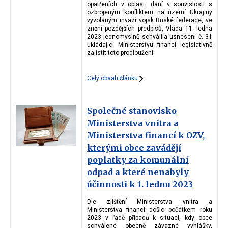
opatřeních v oblasti daní v souvislosti s
ozbrojeným konfliktem na území Ukrajiny
vyvolaným invazí vojsk Ruské federace, ve
znění pozdějších předpisů, Vláda 11. ledna
2023 jednomyslně schválila usnesení č. 31
ukládající Ministerstvu financí legislativně
zajistit toto prodloužení.
Celý obsah článku
Společné stanovisko
Ministerstva vnitra a
Ministerstva financí k OZV,
kterými obce zavádějí
poplatky za komunální
odpad a které nenabyly
účinnosti k 1. lednu 2023
Dle zjištění Ministerstva vnitra a
Ministerstva financí došlo počátkem roku
2023 v řadě případů k situaci, kdy obce
schválené obecně závazné vyhlášky,