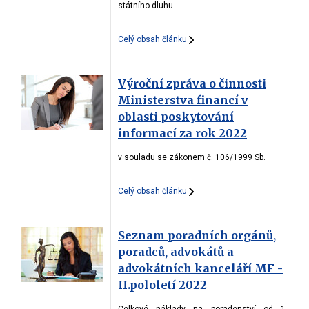
státního dluhu.
Celý obsah článku
Výroční zpráva o činnosti
Ministerstva financí v
oblasti poskytování
informací za rok 2022
v souladu se zákonem č. 106/1999 Sb.
Celý obsah článku
Seznam poradních orgánů,
poradců, advokátů a
advokátních kanceláří MF -
II.pololetí 2022
Celkové náklady na poradenství od 1.