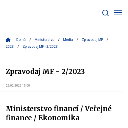
Zobrazit/skrýt
search
bar
Domů
Ministerstvo
Média
Zpravodaj MF
2023
Zpravodaj MF - 2/2023
Zpravodaj MF - 2/2023
28.02.2023 15:00
Ministerstvo financí / Veřejné
finance / Ekonomika