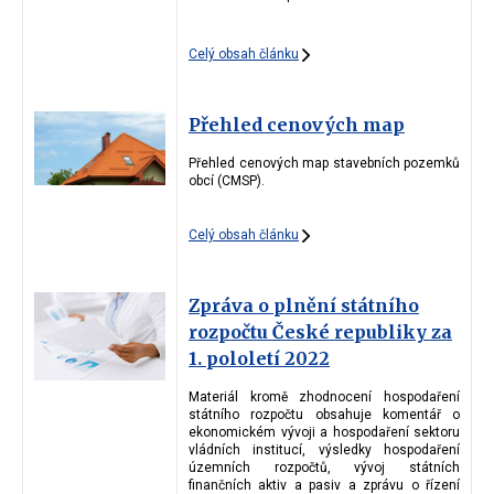
Celý obsah článku
Přehled cenových map
Přehled cenových map stavebních pozemků
obcí (CMSP).
Celý obsah článku
Zpráva o plnění státního
rozpočtu České republiky za
1. pololetí 2022
Materiál kromě zhodnocení hospodaření
státního rozpočtu obsahuje komentář o
ekonomickém vývoji a hospodaření sektoru
vládních institucí, výsledky hospodaření
územních rozpočtů, vývoj státních
finančních aktiv a pasiv a zprávu o řízení