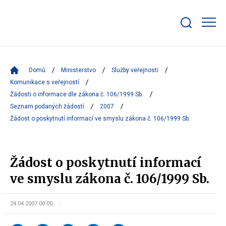
Zobrazit/skrýt
search
bar
Domů
Ministerstvo
Služby veřejnosti
Komunikace s veřejností
Žádosti o informace dle zákona č. 106/1999 Sb.
Seznam podaných žádostí
2007
Žádost o poskytnutí informací ve smyslu zákona č. 106/1999 Sb.
Žádost o poskytnutí informací
ve smyslu zákona č. 106/1999 Sb.
24.04.2007 00:00