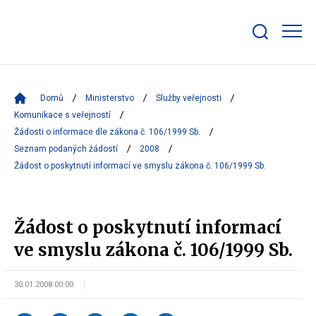
Zobrazit/skrýt
search
bar
Domů
Ministerstvo
Služby veřejnosti
Komunikace s veřejností
Žádosti o informace dle zákona č. 106/1999 Sb.
Seznam podaných žádostí
2008
Žádost o poskytnutí informací ve smyslu zákona č. 106/1999 Sb.
Žádost o poskytnutí informací
ve smyslu zákona č. 106/1999 Sb.
30.01.2008 00:00