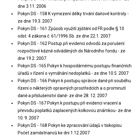
dne 3.11. 2006
Pokyn DS - 158 K vymezení délky trvání daňové kontroly -
ze dne 19.3. 2007
Pokyn DS - 161 Způsob využití zjištění od FR podle § 10
odst. 4 zákona č. 61/1996 Sb. ze dne 22.1. 2007
Pokyn DS - 162 Postup při evidenci odvodů za porušení
rozpočtové kázně odváděných do Národního fondu - ze
dne 19.2. 2007
Pokyn DS -165 Pokyn k hospodárnému postupu finančních
úřadů v řízení o vymáhání nedoplatků - ze dne 10.5. 2007
Pokyn DS - 166 Pokyn k postupu správce daně při souběhu
řízení o některých opravných prostředcích a o prominutí
daně a příslušenství daně- ze dne 28. 12. 2007
Pokyn DS -167 Pokyn k postupu při evidenci vracení a
převodu poplatků zaplacených kolkovou známkou- ze dne
10. 9. 2007
Pokyn DS - 168 Pokyn ke zpracování údajů v tiskopisu
Počet zaměstnanců ke dni 1.12.2007