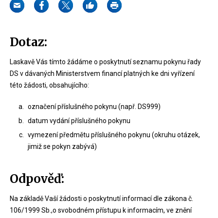
Dotaz:
Laskavě Vás tímto žádáme o poskytnutí seznamu pokynu řady
DS v dávaných Ministerstvem financí platných ke dni vyřízení
této žádosti, obsahujícího:
označení příslušného pokynu (např. DS999)
datum vydání příslušného pokynu
vymezení předmětu příslušného pokynu (okruhu otázek,
jimiž se pokyn zabývá)
Odpověď:
Na základě Vaší žádosti o poskytnutí informací dle zákona č.
106/1999 Sb.,o svobodném přístupu k informacím, ve znění