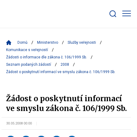
Zobrazit/skrýt
search
bar
Domů
Ministerstvo
Služby veřejnosti
Komunikace s veřejností
Žádosti o informace dle zákona č. 106/1999 Sb.
Seznam podaných žádostí
2008
Žádost o poskytnutí informací ve smyslu zákona č. 106/1999 Sb.
Žádost o poskytnutí informací
ve smyslu zákona č. 106/1999 Sb.
30.05.2008 00:00