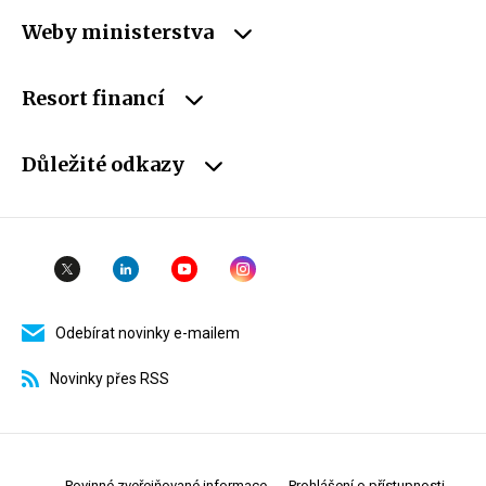
Weby ministerstva
Resort financí
Důležité odkazy
Odebírat novinky e-mailem
Novinky přes RSS
Povinné zveřejňované informace
Prohlášení o přístupnosti